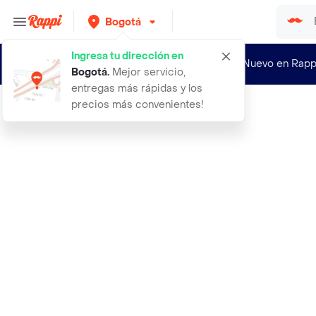
Bogotá
Ingresa tu dirección en
¿Nuevo en Rapp
Bogotá
.
Mejor servicio,
entregas más rápidas y los
precios más convenientes!
Rappi
exito maiz