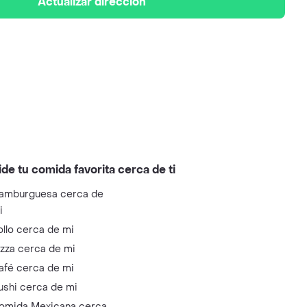
Actualizar dirección
ide tu comida favorita cerca de ti
amburguesa cerca de
i
ollo cerca de mi
izza cerca de mi
afé cerca de mi
ushi cerca de mi
omida Mexicana cerca