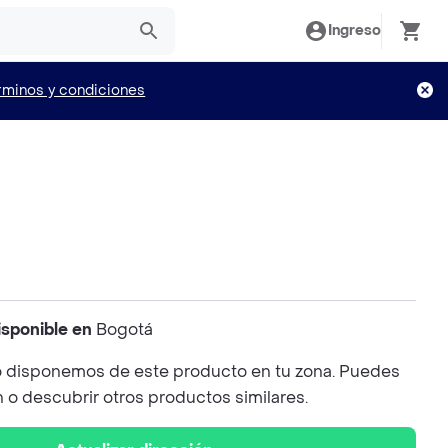
Ingreso
rminos y condiciones
isponible en
Bogotá
 disponemos de este producto en tu zona. Puedes
n o descubrir otros productos similares.