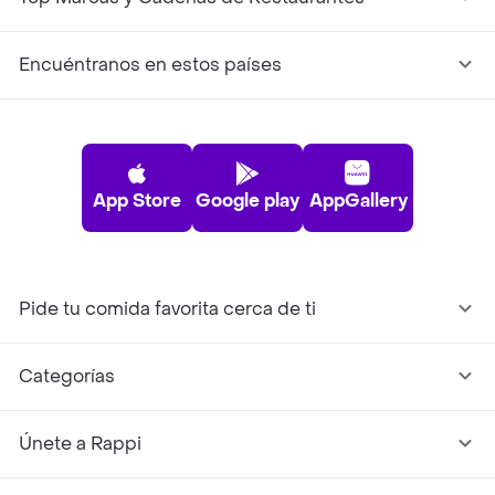
Encuéntranos en estos países
App Store
Google play
AppGallery
Pide tu comida favorita cerca de ti
Categorías
Únete a Rappi