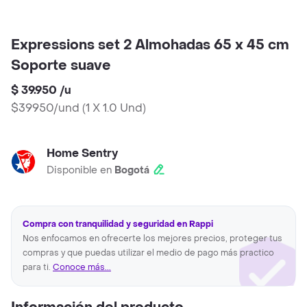
Expressions set 2 Almohadas 65 x 45 cm
Soporte suave
$ 39.950
/
u
$39950/und
(
1 X 1.0 Und
)
Home Sentry
Disponible en
Bogotá
Compra con tranquilidad y seguridad en Rappi
Nos enfocamos en ofrecerte los mejores precios, proteger tus
compras y que puedas utilizar el medio de pago más practico
para ti.
Conoce más...