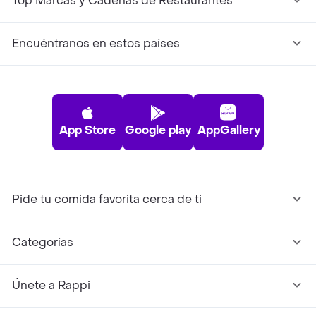
Top Marcas y Cadenas de Restaurantes
Encuéntranos en estos países
App Store
Google play
AppGallery
Pide tu comida favorita cerca de ti
Categorías
Únete a Rappi