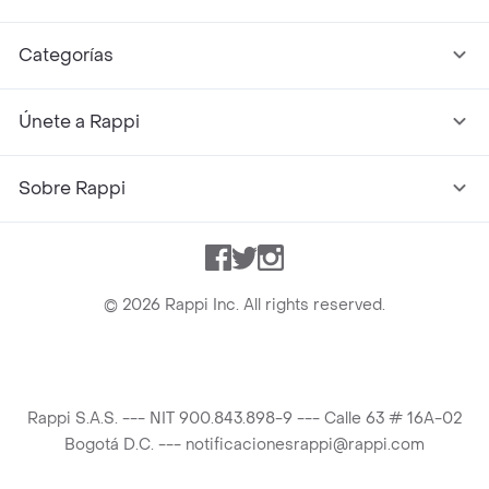
Categorías
Únete a Rappi
Sobre Rappi
Facebook
Twitter
Instagram
©
2026
Rappi Inc. All rights reserved.
Rappi S.A.S. --- NIT 900.843.898-9 --- Calle 63 # 16A-02
Bogotá D.C. --- notificacionesrappi@rappi.com