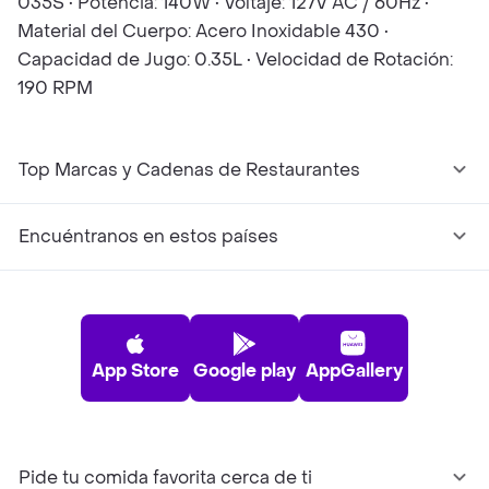
035S • Potencia: 140W • Voltaje: 127V AC / 60Hz •
Material del Cuerpo: Acero Inoxidable 430 •
Capacidad de Jugo: 0.35L • Velocidad de Rotación:
190 RPM
Top Marcas y Cadenas de Restaurantes
Encuéntranos en estos países
App Store
Google play
AppGallery
Pide tu comida favorita cerca de ti