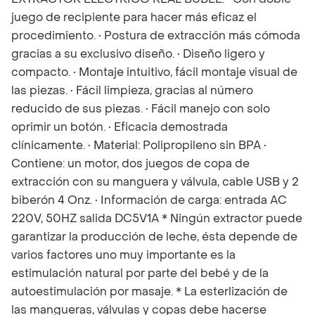
juego de recipiente para hacer más eficaz el
procedimiento. • Postura de extracción más cómoda
gracias a su exclusivo diseño. • Diseño ligero y
compacto. • Montaje intuitivo, fácil montaje visual de
las piezas. • Fácil limpieza, gracias al número
reducido de sus piezas. • Fácil manejo con solo
oprimir un botón. • Eficacia demostrada
clínicamente. • Material: Polipropileno sin BPA •
Contiene: un motor, dos juegos de copa de
extracción con su manguera y válvula, cable USB y 2
biberón 4 Onz. • Información de carga: entrada AC
220V, 50HZ salida DC5V1A * Ningún extractor puede
garantizar la producción de leche, ésta depende de
varios factores uno muy importante es la
estimulación natural por parte del bebé y de la
autoestimulación por masaje. * La esterlización de
las mangueras, válvulas y copas debe hacerse