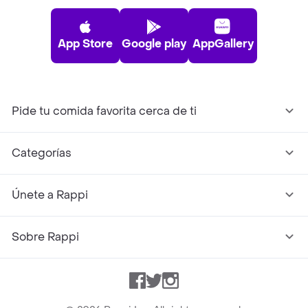
App Store
Google play
AppGallery
Pide tu comida favorita cerca de ti
Categorías
Únete a Rappi
Sobre Rappi
Facebook
Twitter
Instagram