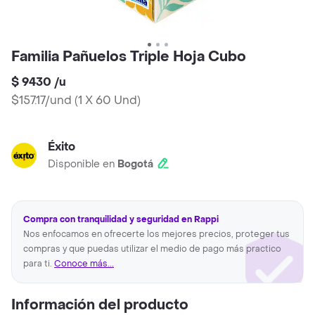
Familia Pañuelos Triple Hoja Cubo
$ 9430
/
u
$157.17/und
(
1 X 60 Und
)
Éxito
Disponible en
Bogotá
Compra con tranquilidad y seguridad en Rappi
Nos enfocamos en ofrecerte los mejores precios, proteger tus
compras y que puedas utilizar el medio de pago más practico
para ti.
Conoce más...
Información del producto