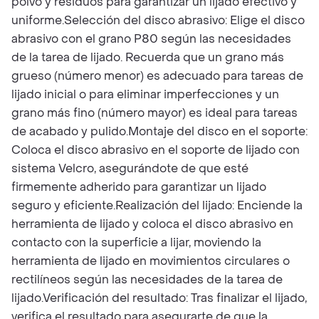
polvo y residuos para garantizar un lijado efectivo y
uniforme.Selección del disco abrasivo: Elige el disco
abrasivo con el grano P80 según las necesidades
de la tarea de lijado. Recuerda que un grano más
grueso (número menor) es adecuado para tareas de
lijado inicial o para eliminar imperfecciones y un
grano más fino (número mayor) es ideal para tareas
de acabado y pulido.Montaje del disco en el soporte:
Coloca el disco abrasivo en el soporte de lijado con
sistema Velcro, asegurándote de que esté
firmemente adherido para garantizar un lijado
seguro y eficiente.Realización del lijado: Enciende la
herramienta de lijado y coloca el disco abrasivo en
contacto con la superficie a lijar, moviendo la
herramienta de lijado en movimientos circulares o
rectilíneos según las necesidades de la tarea de
lijado.Verificación del resultado: Tras finalizar el lijado,
verifica el resultado para asegurarte de que la