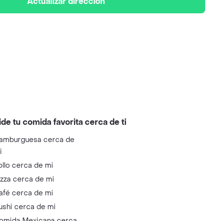
Actualizar dirección
ide tu comida favorita cerca de ti
amburguesa cerca de
i
ollo cerca de mi
izza cerca de mi
afé cerca de mi
ushi cerca de mi
omida Mexicana cerca