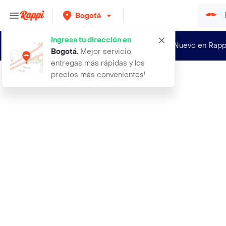
Bogotá
Ingresa tu dirección en
¿Nuevo en Rapp
Bogotá
.
Mejor servicio,
entregas más rápidas y los
precios más convenientes!
Rappi
filete de tilapia 3 5