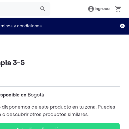
Ingreso
rminos y condiciones
apia 3-5
isponible en
Bogotá
 disponemos de este producto en tu zona. Puedes
n o descubrir otros productos similares.