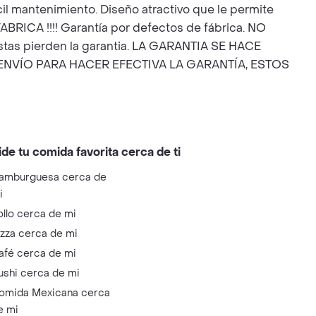
l mantenimiento. Diseño atractivo que le permite
ABRICA !!!! Garantía por defectos de fábrica. NO
s estas pierden la garantia. LA GARANTIA SE HACE
ENVÍO PARA HACER EFECTIVA LA GARANTÍA, ESTOS
ide tu comida favorita cerca de ti
amburguesa cerca de
i
ollo cerca de mi
izza cerca de mi
afé cerca de mi
ushi cerca de mi
omida Mexicana cerca
e mi