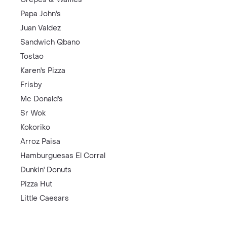
Papa John's
Juan Valdez
Sandwich Qbano
Tostao
Karen's Pizza
Frisby
Mc Donald's
Sr Wok
Kokoriko
Arroz Paisa
Hamburguesas El Corral
Dunkin' Donuts
Pizza Hut
Little Caesars