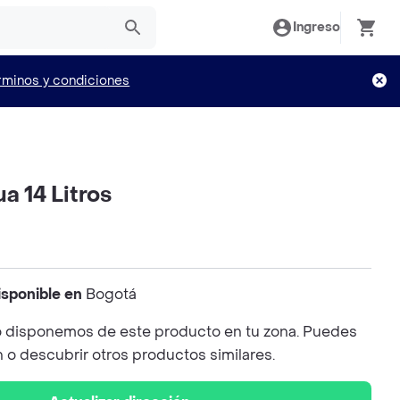
Ingreso
rminos y condiciones
ua 14 Litros
isponible en
Bogotá
 disponemos de este producto en tu zona. Puedes
n o descubrir otros productos similares.