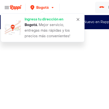
Bogotá
Ingresa tu dirección en
¿Nuevo en Rapp
Bogotá
.
Mejor servicio,
entregas más rápidas y los
precios más convenientes!
Rappi
filtro de agua 14 litros