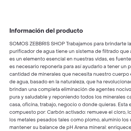
Información del producto
SOMOS ZEBBRIS SHOP Trabajamos para brindarte la mej
purificador de agua tiene un sistema de filtrado que 
es un elemento esencial en nuestras vidas, es fuente
es necesario reponerla para así ayudarlo a tener un 
cantidad de minerales que necesita nuestro cuerpo 
de agua, basado en la naturaleza, que ha revolucion
brindan una completa eliminación de agentes nocivos
pura y saludable y reponiendo todos los minerales car
casa, oficina, trabajo, negocio o donde quieras. Esta
compuesto por: Carbón activado: remueve el cloro, l
los metales pesados tales como plomo, aluminio los 
mantener su balance de pH Arena mineral: enriquece 