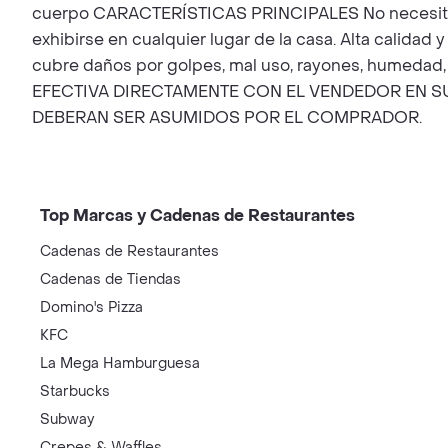
cuerpo CARACTERÍSTICAS PRINCIPALES No necesita ele
exhibirse en cualquier lugar de la casa. Alta calid
cubre daños por golpes, mal uso, rayones, humedad, s
EFECTIVA DIRECTAMENTE CON EL VENDEDOR EN SU
DEBERAN SER ASUMIDOS POR EL COMPRADOR.
Top Marcas y Cadenas de Restaurantes
Cadenas de Restaurantes
Cadenas de Tiendas
Domino's Pizza
KFC
La Mega Hamburguesa
Starbucks
Subway
Crepes & Waffles