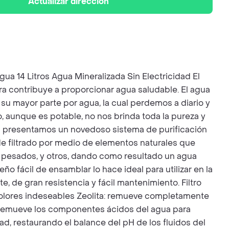
Actualizar dirección
a 14 Litros Agua Mineralizada Sin Electricidad El
era contribuye a proporcionar agua saludable. El agua
su mayor parte por agua, la cual perdemos a diario y
, aunque es potable, no nos brinda toda la pureza y
as presentamos un novedoso sistema de purificación
de filtrado por medio de elementos naturales que
s pesados, y otros, dando como resultado un agua
o fácil de ensamblar lo hace ideal para utilizar en la
, de gran resistencia y fácil mantenimiento. Filtro
 colores indeseables Zeolita: remueve completamente
a: remueve los componentes ácidos del agua para
d, restaurando el balance del pH de los fluidos del