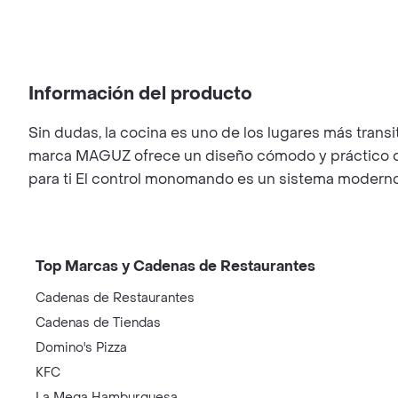
Información del producto
Sin dudas, la cocina es uno de los lugares más transit
marca MAGUZ ofrece un diseño cómodo y práctico que 
para ti El control monomando es un sistema moderno, d
Top Marcas y Cadenas de Restaurantes
Cadenas de Restaurantes
Cadenas de Tiendas
Domino's Pizza
KFC
La Mega Hamburguesa