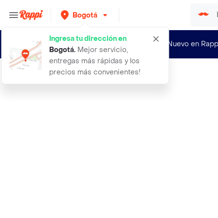
Bogotá
Ingresa tu dirección en
¿Nuevo en Rapp
Bogotá
.
Mejor servicio,
entregas más rápidas y los
precios más convenientes!
Rappi
filtros de agua para grifo mini gri