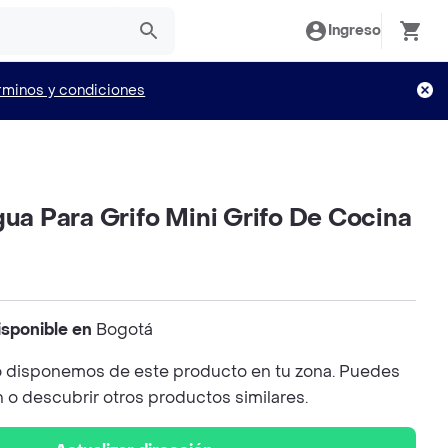
Ingreso
rminos y condiciones
gua Para Grifo Mini Grifo De Cocina
isponible en
Bogotá
 disponemos de este producto en tu zona. Puedes
n o descubrir otros productos similares.