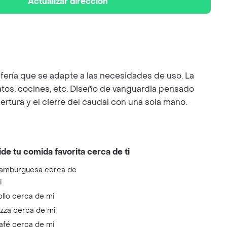
Actualizar dirección
rifería que se adapte a las necesidades de uso. La
tos, cocines, etc. Diseño de vanguardia pensado
ertura y el cierre del caudal con una sola mano.
ide tu comida favorita cerca de ti
amburguesa cerca de
i
ollo cerca de mi
izza cerca de mi
afé cerca de mi