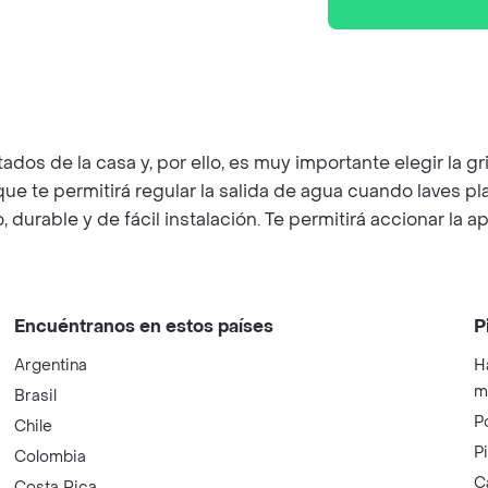
ados de la casa y, por ello, es muy importante elegir la g
te permitirá regular la salida de agua cuando laves pla
urable y de fácil instalación. Te permitirá accionar la ap
Encuéntranos en estos países
P
Argentina
H
m
Brasil
P
Chile
P
Colombia
C
Costa Rica