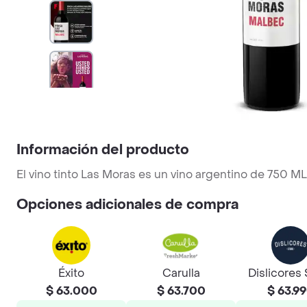
Información del producto
El vino tinto Las Moras es un vino argentino de 750 M
Opciones adicionales de compra
Éxito
Carulla
Dislicores 
$ 63.000
$ 63.700
$ 63.9