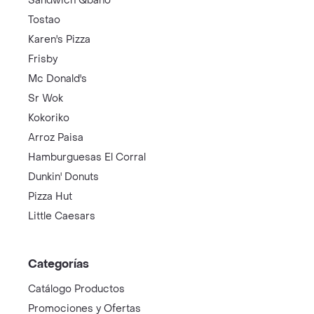
Sandwich Qbano
Tostao
Karen's Pizza
Frisby
Mc Donald's
Sr Wok
Kokoriko
Arroz Paisa
Hamburguesas El Corral
Dunkin' Donuts
Pizza Hut
Little Caesars
Categorías
Catálogo Productos
Promociones y Ofertas