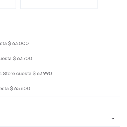
esta $ 63.000
cuesta $ 63.700
s Store cuesta $ 63.990
esta $ 65.600