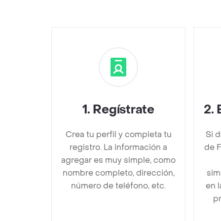
1
.
Regístrate
2
.
Crea tu perfil y completa tu
Si 
registro. La información a
de F
agregar es muy simple, como
nombre completo, dirección,
sim
número de teléfono, etc.
en 
pr