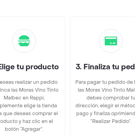
Elige tu producto
3
.
Finaliza tu pe
deseas realizar un pedido
Para pagar tu pedido de 
inca las Moras Vino Tinto
las Moras Vino Tinto Ma
Malbec en Rappi,
debes comprobar t
plemente elige la tienda
dirección, elegir el méto
la que deseas comprar el
pago y finaliza oprimien
oducto y haz clic en el
“Realizar Pedido”.
botón “Agregar”.