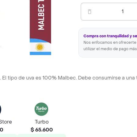
1
Compra con tranquilidad y s
Nos enfocamos en ofrecerte 
utilizar el medio de pago más
L. El tipo de uva es 100% Malbec. Debe consumirse a una 
Store
Turbo
90
$ 65.600