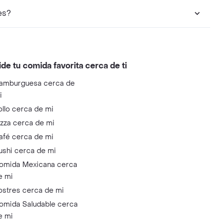
Licores?
ide tu comida favorita cerca de ti
amburguesa cerca de
i
ollo cerca de mi
izza cerca de mi
afé cerca de mi
ushi cerca de mi
omida Mexicana cerca
e mi
ostres cerca de mi
omida Saludable cerca
e mi