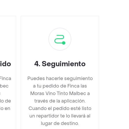
dido
4
.
Seguimiento
Finca
Puedes hacerle seguimiento
lbec
a tu pedido de Finca las
u
Moras Vino Tinto Malbec a
do de
través de la aplicación.
do en
Cuando el pedido esté listo
un repartidor te lo llevará al
lugar de destino.