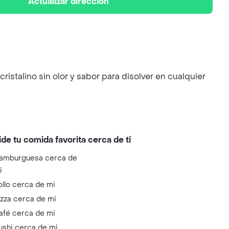
Actualizar dirección
stalino sin olor y sabor para disolver en cualquier
ide tu comida favorita cerca de ti
amburguesa cerca de
i
ollo cerca de mi
izza cerca de mi
afé cerca de mi
ushi cerca de mi