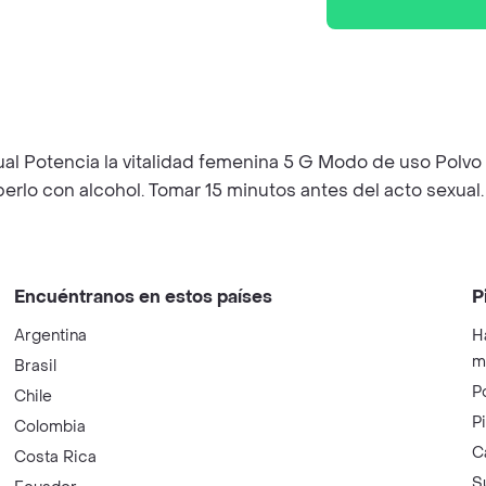
 Potencia la vitalidad femenina 5 G Modo de uso Polvo cri
erlo con alcohol. Tomar 15 minutos antes del acto sexual.
Encuéntranos en estos países
P
Argentina
H
m
Brasil
P
Chile
P
Colombia
C
Costa Rica
S