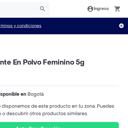
Ingreso
rminos y condiciones
ante En Polvo Feminino 5g
isponible en
Bogotá
 disponemos de este producto en tu zona. Puedes
n o descubrir otros productos similares.