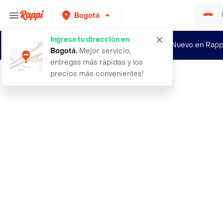
Bogotá
Ingresa tu dirección en
¿Nuevo en Rapp
Bogotá
.
Mejor servicio,
entregas más rápidas y los
precios más convenientes!
Rappi
firefox exitante en polvo feminino