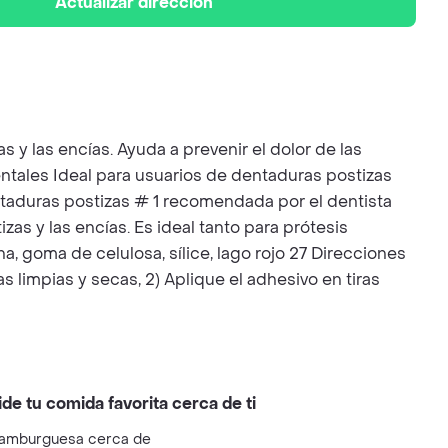
Actualizar dirección
s y las encías. Ayuda a prevenir el dolor de las
tales Ideal para usuarios de dentaduras postizas
ntaduras postizas # 1 recomendada por el dentista
zas y las encías. Es ideal tanto para prótesis
, goma de celulosa, sílice, lago rojo 27 Direcciones
 limpias y secas, 2) Aplique el adhesivo en tiras
ide tu comida favorita cerca de ti
amburguesa cerca de