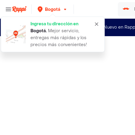
Bogotá
Ingresa tu dirección en
¿Nuevo en Rapp
Bogotá
.
Mejor servicio,
entregas más rápidas y los
precios más convenientes!
Rappi
fixodent dentadura adhesiva x3 unid