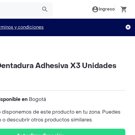
Ingreso
rminos y condiciones
entadura Adhesiva X3 Unidades
isponible en
Bogotá
 disponemos de este producto en tu zona. Puedes
n o descubrir otros productos similares.