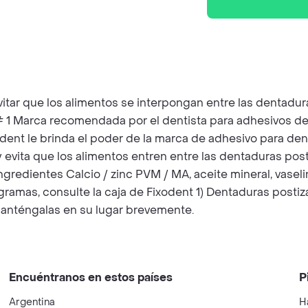
vitar que los alimentos se interpongan entre las dentadura
 1 Marca recomendada por el dentista para adhesivos den
dent le brinda el poder de la marca de adhesivo para de
 y evita que los alimentos entren entre las dentaduras posti
edientes Calcio / zinc PVM / MA, aceite mineral, vaselina
amas, consulte la caja de Fixodent 1) Dentaduras postizas
y manténgalas en su lugar brevemente.
Encuéntranos en estos países
P
Argentina
H