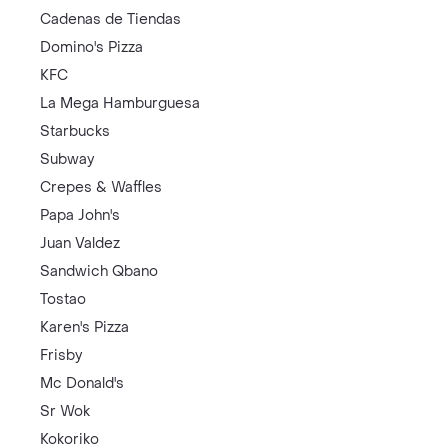
Cadenas de Tiendas
Domino's Pizza
KFC
La Mega Hamburguesa
Starbucks
Subway
Crepes & Waffles
Papa John's
Juan Valdez
Sandwich Qbano
Tostao
Karen's Pizza
Frisby
Mc Donald's
Sr Wok
Kokoriko