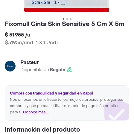
Fixomull Cinta Skin Sensitive 5 Cm X 5m
$ 51.955
/
u
$51956/und
(
1 X 1 Und
)
Pasteur
Disponible en
Bogotá
Compra con tranquilidad y seguridad en Rappi
Nos enfocamos en ofrecerte los mejores precios, proteger tus
compras y que puedas utilizar el medio de pago más practico
para ti.
Conoce más...
Información del producto