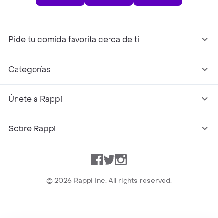
Pide tu comida favorita cerca de ti
Categorías
Únete a Rappi
Sobre Rappi
Facebook
Twitter
Instagram
©
2026
Rappi Inc. All rights reserved.