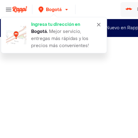
Bogotá
Ingresa tu dirección en
¿Nuevo en Rapp
Bogotá
.
Mejor servicio,
entregas más rápidas y los
precios más convenientes!
Rappi
flores de rosas y astromelias marti