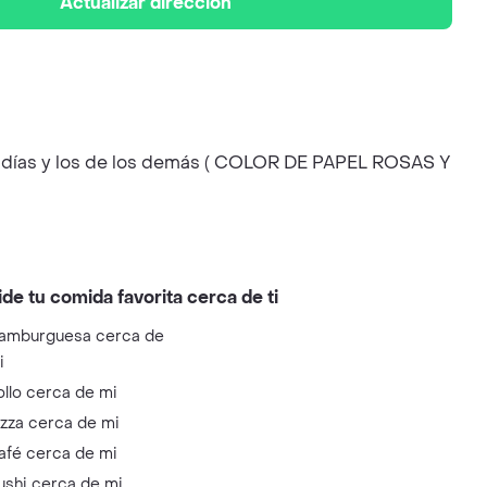
Actualizar dirección
us días y los de los demás ( COLOR DE PAPEL ROSAS Y
ide tu comida favorita cerca de ti
amburguesa cerca de
i
ollo cerca de mi
izza cerca de mi
afé cerca de mi
ushi cerca de mi