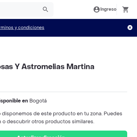
Ingreso
rminos y condiciones
osas Y Astromelias Martina
isponible en
Bogotá
 disponemos de este producto en tu zona. Puedes
n o descubrir otros productos similares.