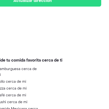
Actualizar dirección
ide tu comida favorita cerca de ti
amburguesa cerca de
i
ollo cerca de mi
izza cerca de mi
afé cerca de mi
ushi cerca de mi
omida Mexicana cerca