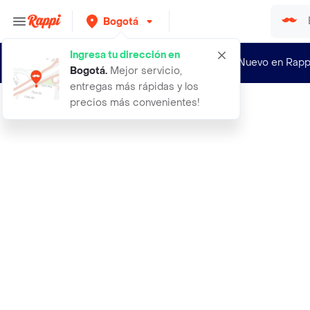
Bogotá
Ingresa tu dirección en
¿Nuevo en Rapp
Bogotá
.
Mejor servicio,
entregas más rápidas y los
precios más convenientes!
Rappi
flores girasol amarillo