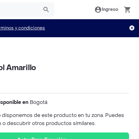
Ingreso
rminos y condiciones
ol Amarillo
isponible en
Bogotá
 disponemos de este producto en tu zona. Puedes
n o descubrir otros productos similares.