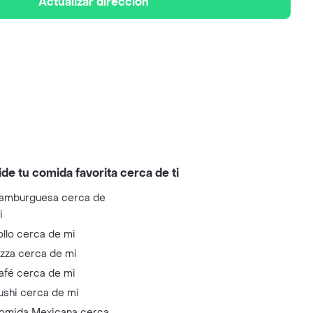
Actualizar dirección
ide tu comida favorita cerca de ti
amburguesa cerca de
i
ollo cerca de mi
izza cerca de mi
afé cerca de mi
ushi cerca de mi
omida Mexicana cerca