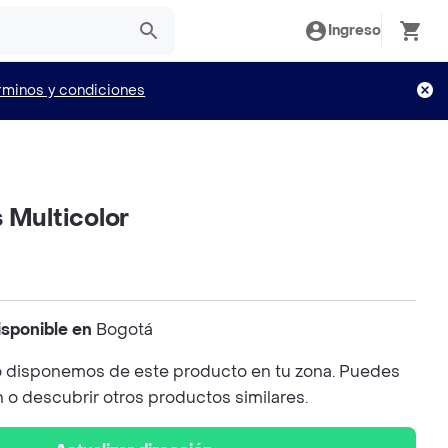
Ingreso
rminos y condiciones
 Multicolor
isponible en
Bogotá
 disponemos de este producto en tu zona. Puedes
n o descubrir otros productos similares.