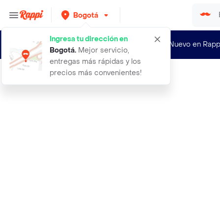
Bogotá
Ingresa tu dirección en
¿Nuevo en Rapp
Bogotá
.
Mejor servicio,
entregas más rápidas y los
precios más convenientes!
Rappi
flores rosas multicolor