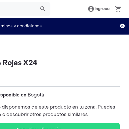
Ingreso
rminos y condiciones
s Rojas X24
isponible en
Bogotá
 disponemos de este producto en tu zona. Puedes
n o descubrir otros productos similares.