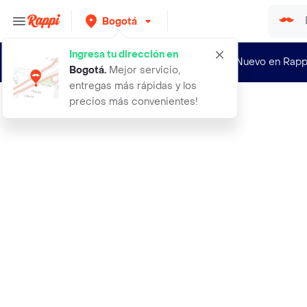
Bogotá
Ingresa tu dirección en
¿Nuevo en Rapp
Bogotá
.
Mejor servicio,
entregas más rápidas y los
precios más convenientes!
Rappi
flores rosas rojas x24