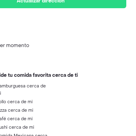
Actualizar dirección
uier momento
ide tu comida favorita cerca de ti
amburguesa cerca de
i
ollo cerca de mi
izza cerca de mi
afé cerca de mi
ushi cerca de mi
omida Mexicana cerca