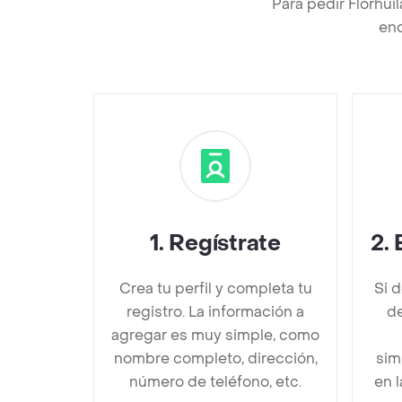
Para pedir Florhui
enc
1
.
Regístrate
2
.
Crea tu perfil y completa tu
Si 
registro. La información a
de
agregar es muy simple, como
nombre completo, dirección,
sim
número de teléfono, etc.
en 