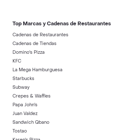
Top Marcas y Cadenas de Restaurantes
Cadenas de Restaurantes
Cadenas de Tiendas
Domino's Pizza
KFC
La Mega Hamburguesa
Starbucks
Subway
Crepes & Waffles
Papa John's
Juan Valdez
Sandwich Qbano
Tostao
Karen's Pizza