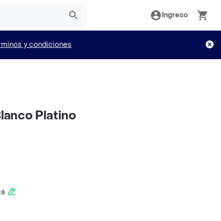
Ingreso
rminos y condiciones
Blanco Platino
tá