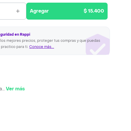
Agregar
$ 15.400
eguridad en Rappi
los mejores precios, proteger tus compras y que puedas
 practico para ti.
Conoce más...
a
...
Ver más