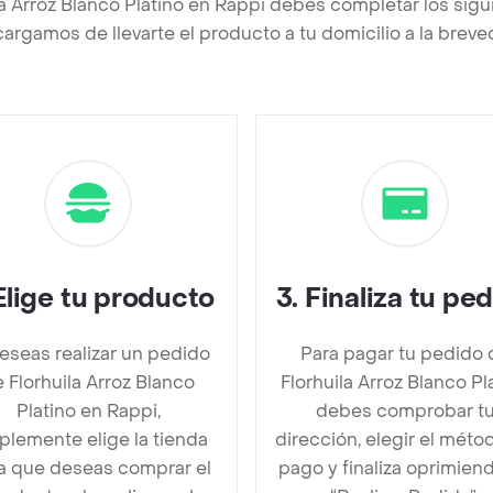
la Arroz Blanco Platino en Rappi debes completar los sig
argamos de llevarte el producto a tu domicilio a la brev
Elige tu producto
3
.
Finaliza tu pe
deseas realizar un pedido
Para pagar tu pedido 
 Florhuila Arroz Blanco
Florhuila Arroz Blanco Pl
Platino en Rappi,
debes comprobar t
plemente elige la tienda
dirección, elegir el méto
la que deseas comprar el
pago y finaliza oprimien