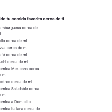
ide tu comida favorita cerca de ti
amburguesa cerca de
i
ollo cerca de mi
izza cerca de mi
afé cerca de mi
ushi cerca de mi
omida Mexicana cerca
e mi
ostres cerca de mi
omida Saludable cerca
e mi
omida a Domicilio
omida Italiana cerca de