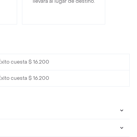
llevará al lugar de destino.
Éxito cuesta $ 16.200
Éxito cuesta $ 16.200