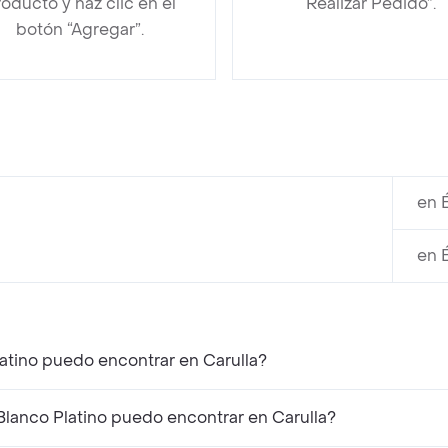
oducto y haz clic en el
“Realizar Pedido”.
botón “Agregar”.
en 
en 
latino puedo encontrar en Carulla?
Blanco Platino puedo encontrar en Carulla?