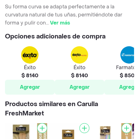
Su forma curva se adapta perfectamente a la
curvatura natural de tus uñas, permitiéndote dar
forma y pulir con
...
Ver más
Opciones adicionales de compra
Éxito
Éxito
Farmato
$ 8140
$ 8140
$ 8500
Agregar
Agregar
Agrega
Productos similares en Carulla
FreshMarket