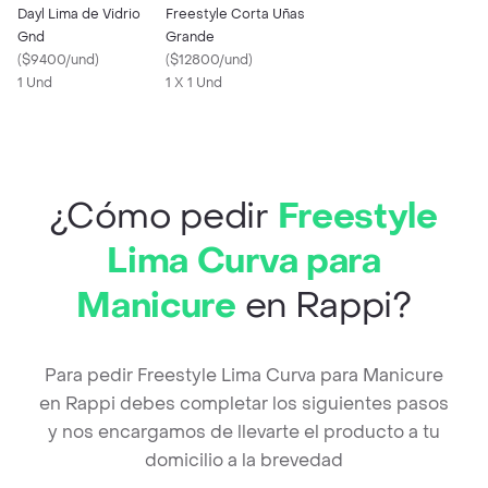
Dayl Lima de Vidrio
Freestyle Corta Uñas
Gnd
Grande
(
$9400/und
)
(
$12800/und
)
1 Und
1 X 1 Und
¿Cómo pedir
Freestyle
Lima Curva para
Manicure
en Rappi?
Para pedir Freestyle Lima Curva para Manicure
en Rappi debes completar los siguientes pasos
y nos encargamos de llevarte el producto a tu
domicilio a la brevedad