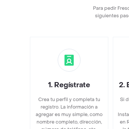
Para pedir Fre
siguientes pas
1
.
Regístrate
2
.
Crea tu perfil y completa tu
Si 
registro. La información a
agregar es muy simple, como
Inst
nombre completo, dirección,
en 