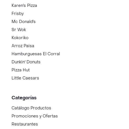
Karen's Pizza
Frisby
Mc Donald's
Sr Wok
Kokoriko
Arroz Paisa
Hamburguesas El Corral
Dunkin' Donuts
Pizza Hut
Little Caesars
Categorías
Catálogo Productos
Promociones y Ofertas
Restaurantes