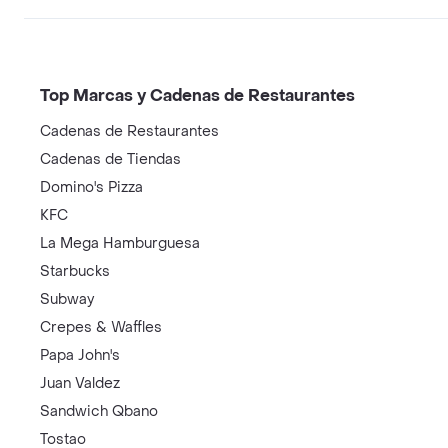
Top Marcas y Cadenas de Restaurantes
Cadenas de Restaurantes
Cadenas de Tiendas
Domino's Pizza
KFC
La Mega Hamburguesa
Starbucks
Subway
Crepes & Waffles
Papa John's
Juan Valdez
Sandwich Qbano
Tostao