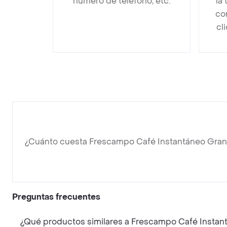
número de teléfono, etc.
la
co
cl
¿Cuánto cuesta Frescampo Café Instantáneo Gran
Preguntas frecuentes
¿Qué productos similares a Frescampo Café Instan