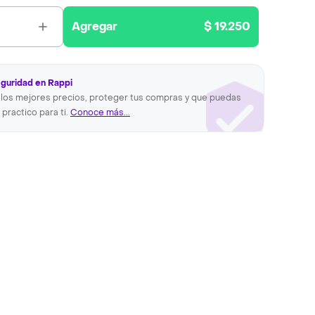
Agregar
$ 19.250
eguridad en Rappi
los mejores precios, proteger tus compras y que puedas
 practico para ti.
Conoce más...