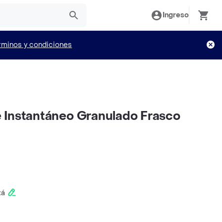
Ingreso
rminos y condiciones
 Instantáneo Granulado Frasco
tá