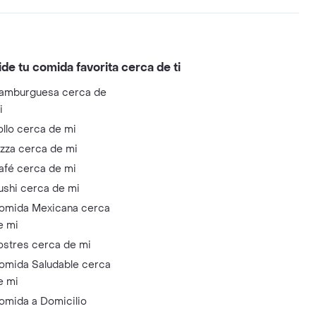
ide tu comida favorita cerca de ti
amburguesa cerca de
i
ollo cerca de mi
izza cerca de mi
afé cerca de mi
ushi cerca de mi
omida Mexicana cerca
e mi
ostres cerca de mi
omida Saludable cerca
e mi
omida a Domicilio