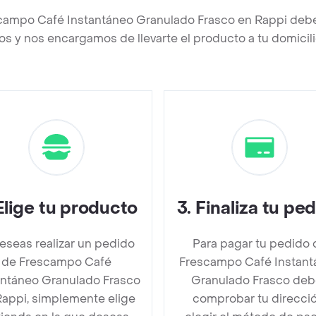
scampo Café Instantáneo Granulado Frasco en Rappi debe
os y nos encargamos de llevarte el producto a tu domicili
Elige tu producto
3
.
Finaliza tu pe
deseas realizar un pedido
Para pagar tu pedido 
de Frescampo Café
Frescampo Café Instant
antáneo Granulado Frasco
Granulado Frasco deb
Rappi, simplemente elige
comprobar tu direcció