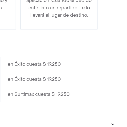
go y
aplicación. Cuando el pedido
n
esté listo un repartidor te lo
llevará al lugar de destino.
en Éxito cuesta $ 19.250
en Éxito cuesta $ 19.250
en Surtimax cuesta $ 19.250