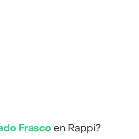
ado Frasco
en Rappi?