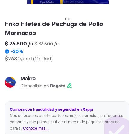
Friko Filetes de Pechuga de Pollo
Marinados
$ 26.800
/
u
$ 33.500
/
u
-
20
%
$2680/und
(
10 Und
)
Makro
Disponible en
Bogotá
Compra con tranquilidad y seguridad en Rappi
Nos enfocamos en ofrecerte los mejores precios, proteger tus
compras y que puedas utilizar el medio de pago más practico
para ti.
Conoce más...