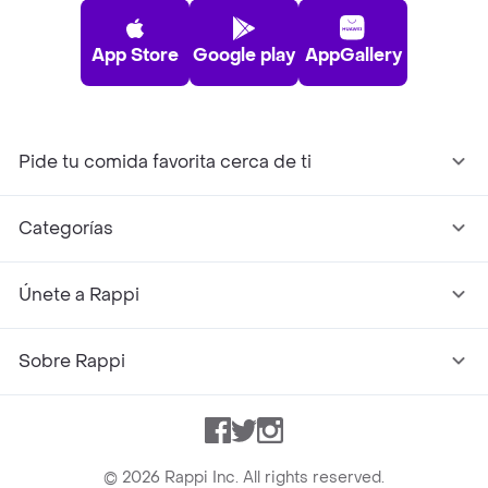
App Store
Google play
AppGallery
Pide tu comida favorita cerca de ti
Categorías
Únete a Rappi
Sobre Rappi
Facebook
Twitter
Instagram
©
2026
Rappi Inc. All rights reserved.