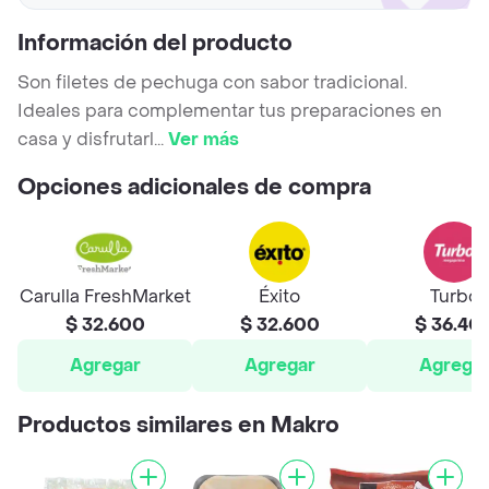
Información del producto
Son filetes de pechuga con sabor tradicional.
Ideales para complementar tus preparaciones en
casa y disfrutarl
...
Ver más
Opciones adicionales de compra
Carulla FreshMarket
Éxito
Turbo
$ 32.600
$ 32.600
$ 36.40
Agregar
Agregar
Agrega
Productos similares en Makro