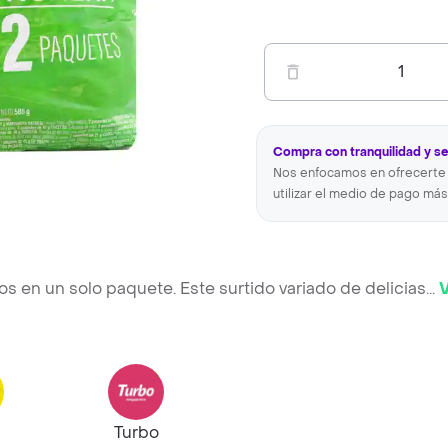
1
Compra con tranquilidad y s
Nos enfocamos en ofrecerte 
utilizar el medio de pago más
jos en un solo paquete. Este surtido variado de delicias
...
Turbo