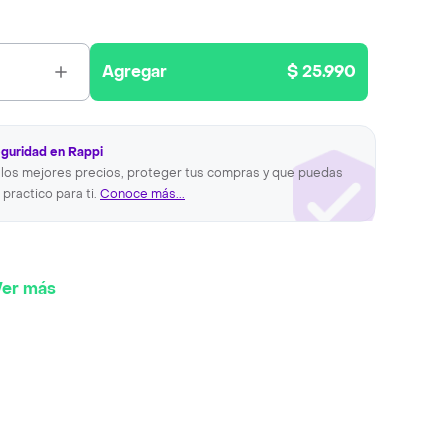
Agregar
$ 25.990
eguridad en Rappi
los mejores precios, proteger tus compras y que puedas
 practico para ti.
Conoce más...
Ver más