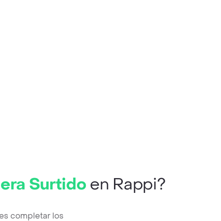
era Surtido
en Rappi?
es completar los