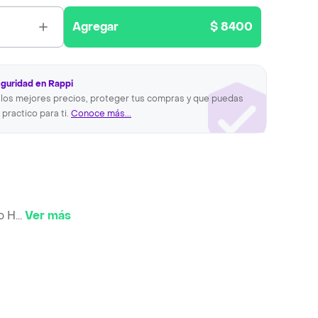
Agregar
$ 8400
eguridad en Rappi
los mejores precios, proteger tus compras y que puedas
 practico para ti.
Conoce más...
o H
...
Ver más