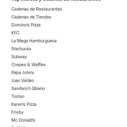
Cadenas de Restaurantes
Cadenas de Tiendas
Domino's Pizza
KFC
La Mega Hamburguesa
Starbucks
Subway
Crepes & Waffles
Papa John's
Juan Valdez
Sandwich Qbano
Tostao
Karen's Pizza
Frisby
Mc Donald's