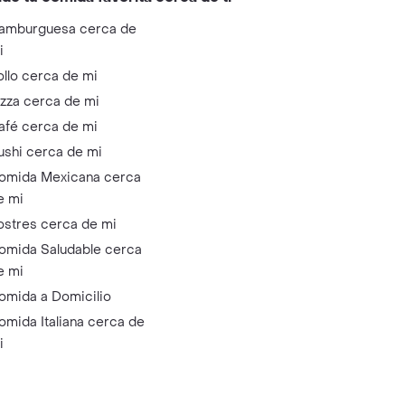
amburguesa cerca de
i
ollo cerca de mi
izza cerca de mi
afé cerca de mi
ushi cerca de mi
omida Mexicana cerca
e mi
ostres cerca de mi
omida Saludable cerca
e mi
omida a Domicilio
omida Italiana cerca de
i