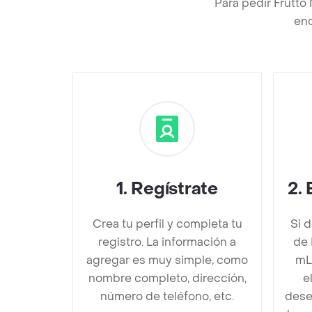
Para pedir Frutto
enc
1
.
Regístrate
2
.
Crea tu perfil y completa tu
Si 
registro. La información a
de 
agregar es muy simple, como
mL
nombre completo, dirección,
e
número de teléfono, etc.
dese