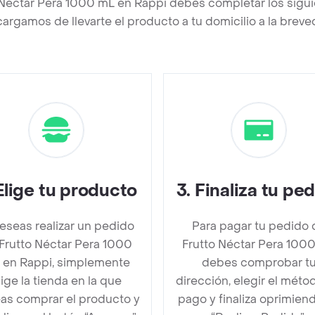
 Néctar Pera 1000 mL en Rappi debes completar los sigu
argamos de llevarte el producto a tu domicilio a la brev
Elige tu producto
3
.
Finaliza tu pe
deseas realizar un pedido
Para pagar tu pedido 
Frutto Néctar Pera 1000
Frutto Néctar Pera 100
 en Rappi, simplemente
debes comprobar t
lige la tienda en la que
dirección, elegir el méto
as comprar el producto y
pago y finaliza oprimien