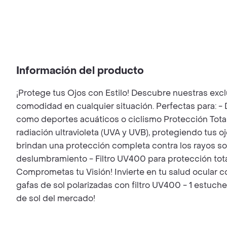
Información del producto
¡Protege tus Ojos con Estilo! Descubre nuestras excl
comodidad en cualquier situación. Perfectas para: - D
como deportes acuáticos o ciclismo Protección Tota
radiación ultravioleta (UVA y UVB), protegiendo tus 
brindan una protección completa contra los rayos sol
deslumbramiento - Filtro UV400 para protección tota
Comprometas tu Visión! Invierte en tu salud ocular co
gafas de sol polarizadas con filtro UV400 - 1 estuche
de sol del mercado!