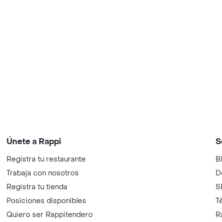
Únete a Rappi
S
Registra tu restaurante
B
Trabaja con nosotros
D
Registra tu tienda
S
Posiciones disponibles
T
Quiero ser Rappitendero
R