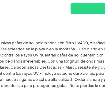
usivas gafas de sol polarizadas con filtro UV400, diseña
ías soleados en la playa o en la montaña - Uso diario en l
l contra los Rayos UV Nuestras gafas de sol cuentan con
ojos de daños irreversibles. Con una longitud de onda má
ares. Características Destacadas - Marco resistente y du
l contra los rayos UV - Incluye estuche duro de lujo pa
n nuestras gafas de sol de alta calidad. ¡Ordena ahora y pr
 duro de lujo para proteger tus gafas ¡No te pierdas la o