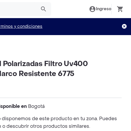
Ingreso
rminos y condiciones
 Polarizadas Filtro Uv400
Marco Resistente 6775
isponible en
Bogotá
 disponemos de este producto en tu zona. Puedes
n o descubrir otros productos similares.