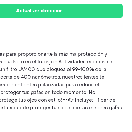
Actualizar dirección
das para proporcionarte la máxima protección y
a ciudad o en el trabajo - Actividades especiales
 un filtro UV400 que bloquea el 99-100% de la
s corta de 400 nanómetros, nuestros lentes te
radero - Lentes polarizadas para reducir el
ra proteger tus gafas en todo momento ¡No
otege tus ojos con estilo! 🌞👓 Incluye: - 1 par de
portunidad de proteger tus ojos con las mejores gafas