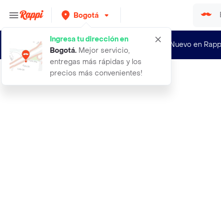
Bogotá
Ingresa tu dirección en
¿Nuevo en Rapp
Bogotá
.
Mejor servicio,
entregas más rápidas y los
precios más convenientes!
Rappi
gafas de sol polarizadas filtro uv4