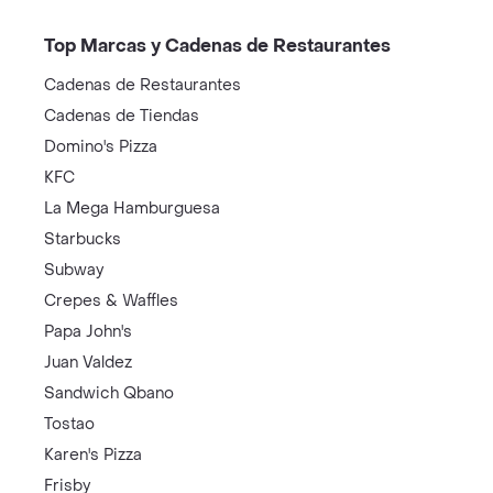
Top Marcas y Cadenas de Restaurantes
Cadenas de Restaurantes
Cadenas de Tiendas
Domino's Pizza
KFC
La Mega Hamburguesa
Starbucks
Subway
Crepes & Waffles
Papa John's
Juan Valdez
Sandwich Qbano
Tostao
Karen's Pizza
Frisby