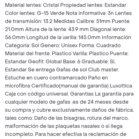
Material lentes: Cristal Propiedad lentes: Estandar
Color lentes: G-15 Verde Nota informativa: 3n Lentes
de transmisión: 13.2 Medidas Calibre: 51mm Puente:
21.0mm Altura de la lente: 43.9 mm Diagonal lente:
56.0mm Longitud de la varilla: 145.0mm Información
Categoría: Sol Genero: Unisex Forma: Cuadrado
Material del frente: Plastico Varilla: Plastico Puente:
Estandar Geofit: Global Base: 6 Graduable: Si,
Estandar Se entrega Gafas de sol Club master.
Estuche en cuero contramarcado Paño en
microfibra Certificado(manual de garantía) Luxottica
Caja con código universal. Garantías La garantía para
cualquier modelo de gafas .es de 24 meses desde
su compra y cubre exclusivamente daños de fábrica,
tales como: Daño de las bisagras, rotura del marco,
malformación de las plaquetas nasales o si llega
incompleto. Para hacer efectiva la reclamación de