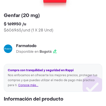
Genfar (20 mg)
$ 169.950
/
u
$6069.65/und
(
1 X 28 Und
)
Farmatodo
Disponible en
Bogotá
Compra con tranquilidad y seguridad en Rappi
Nos enfocamos en ofrecerte los mejores precios, proteger tus
compras y que puedas utilizar el medio de pago más practico
para ti.
Conoce más...
Información del producto