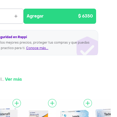
Agregar
$ 6350
eguridad en Rappi
los mejores precios, proteger tus compras y que puedas
 practico para ti.
Conoce más...
l
...
Ver más