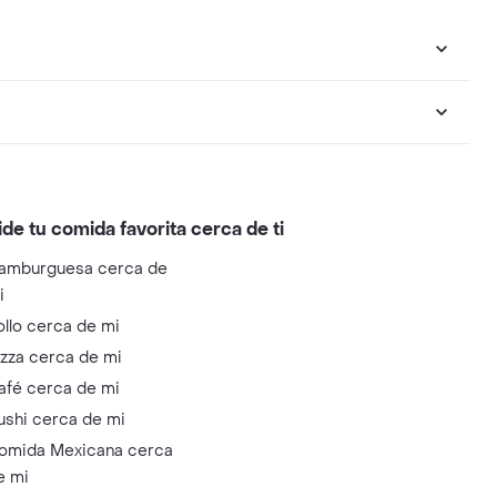
ide tu comida favorita cerca de ti
amburguesa cerca de
i
ollo cerca de mi
izza cerca de mi
afé cerca de mi
ushi cerca de mi
omida Mexicana cerca
e mi