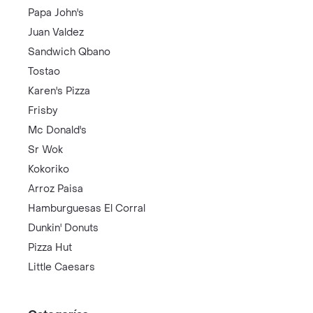
Papa John's
Juan Valdez
Sandwich Qbano
Tostao
Karen's Pizza
Frisby
Mc Donald's
Sr Wok
Kokoriko
Arroz Paisa
Hamburguesas El Corral
Dunkin' Donuts
Pizza Hut
Little Caesars