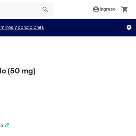
Ingreso
rminos y condiciones
lo (50 mg)
tá