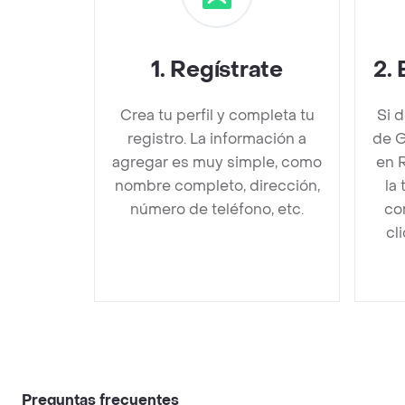
1
.
Regístrate
2
.
Crea tu perfil y completa tu
Si 
registro. La información a
de G
agregar es muy simple, como
en 
nombre completo, dirección,
la
número de teléfono, etc.
co
cl
Preguntas frecuentes