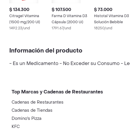
$ 134.300
$ 107.500
$ 73.000
Citragel Vitamina
Farma D Vitamina D3
Histotal Vitamina D3
(1500 mg/200 UI)
Cápsula (2000 Ui)
Solución Bebible
1492.23/und
1791.67/und
18250/und
Información del producto
- Es un Medicamento - No Exceder su Consumo - Leer
Top Marcas y Cadenas de Restaurantes
Cadenas de Restaurantes
Cadenas de Tiendas
Domino's Pizza
KFC