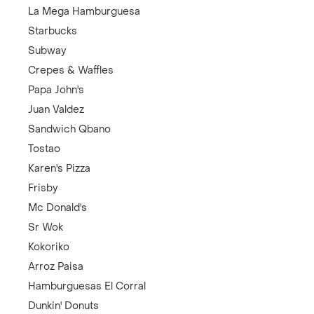
La Mega Hamburguesa
Starbucks
Subway
Crepes & Waffles
Papa John's
Juan Valdez
Sandwich Qbano
Tostao
Karen's Pizza
Frisby
Mc Donald's
Sr Wok
Kokoriko
Arroz Paisa
Hamburguesas El Corral
Dunkin' Donuts