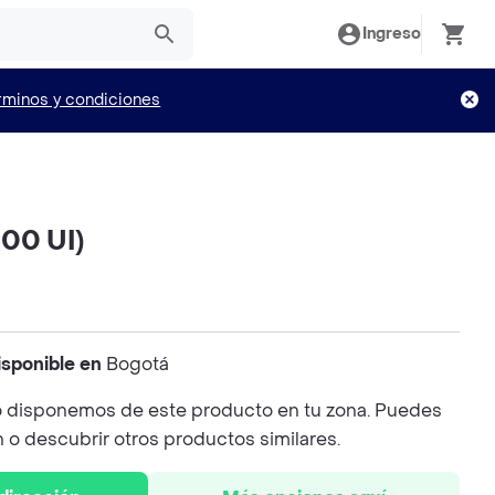
Ingreso
rminos y condiciones
000 UI)
isponible en
Bogotá
 disponemos de este producto en tu zona. Puedes
n o descubrir otros productos similares.