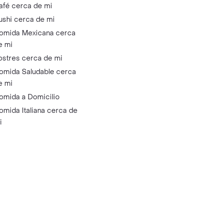
afé cerca de mi
ushi cerca de mi
omida Mexicana cerca
e mi
ostres cerca de mi
omida Saludable cerca
e mi
omida a Domicilio
omida Italiana cerca de
i