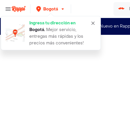
Bogotá
Ingresa tu dirección en
¿Nuevo en Rapp
Bogotá
.
Mejor servicio,
entregas más rápidas y los
precios más convenientes!
Rappi
giralmet 2000 ui