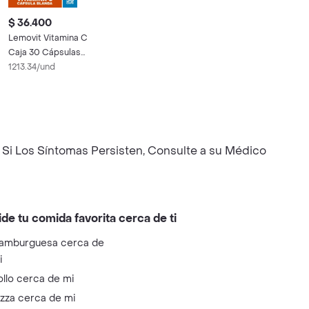
$ 36.400
Lemovit Vitamina C
Caja 30 Cápsulas
Blandas
1213.34/und
 Si Los Síntomas Persisten, Consulte a su Médico
ide tu comida favorita cerca de ti
amburguesa cerca de
i
ollo cerca de mi
izza cerca de mi