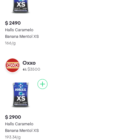
$ 2490
Halls Caramelo
Banana Mentol XS
166/g
Oxxo
$3500
$ 2900
Halls Caramelo
Banana Mentol XS
193.34/g