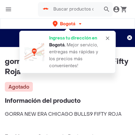
Bogotá
Regístrate
¿Nuevo en Rappi?
y disfruta de
Ingresa tu dirección en
envíos gratis por semanas
Aplican TyC
Bogotá
.
Mejor servicio,
entregas más rápidas y
los precios más
gorra New Era Chicago Bulls9 Fifty
convenientes!
Roja
Agotado
Información del producto
GORRA NEW ERA CHICAGO BULLS9 FIFTY ROJA