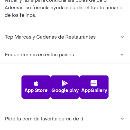
visual, y fibra para controlar las bolas de pelo.
Además, su fórmula ayuda a cuidar el tracto urinario
de los felinos.
Top Marcas y Cadenas de Restaurantes
Encuéntranos en estos países
App Store
Google play
AppGallery
Pide tu comida favorita cerca de ti