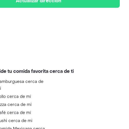
Actualizar dirección
ide tu comida favorita cerca de ti
amburguesa cerca de
i
ollo cerca de mi
izza cerca de mi
afé cerca de mi
ushi cerca de mi
omida Mexicana cerca