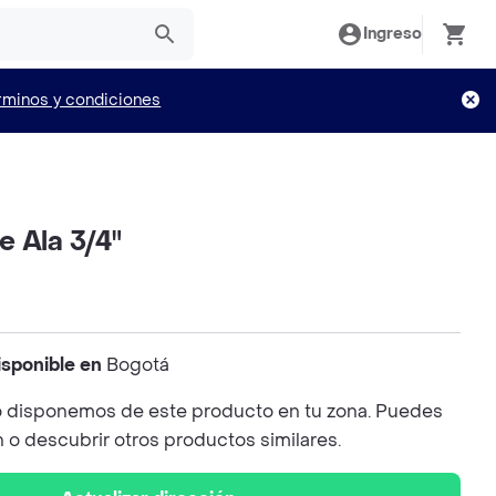
Ingreso
rminos y condiciones
 Ala 3/4"
isponible en
Bogotá
 disponemos de este producto en tu zona. Puedes
n o descubrir otros productos similares.