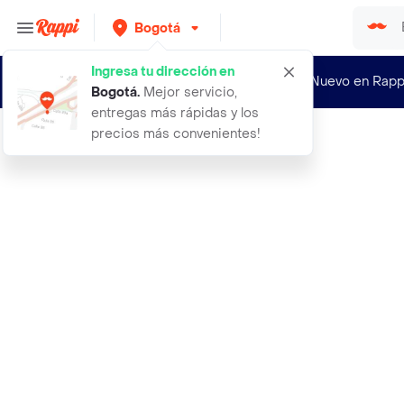
Bogotá
Ingresa tu dirección en
¿Nuevo en Rapp
Bogotá
.
Mejor servicio,
entregas más rápidas y los
precios más convenientes!
Rappi
grapas doble ala 34