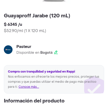
Guayaproff Jarabe (120 mL)
$ 6345
/
u
$52.90/ml
(
1 X 120 mL
)
Pasteur
Disponible en
Bogotá
Compra con tranquilidad y seguridad en Rappi
Nos enfocamos en ofrecerte los mejores precios, proteger tus
compras y que puedas utilizar el medio de pago más practico
para ti.
Conoce más...
Información del producto