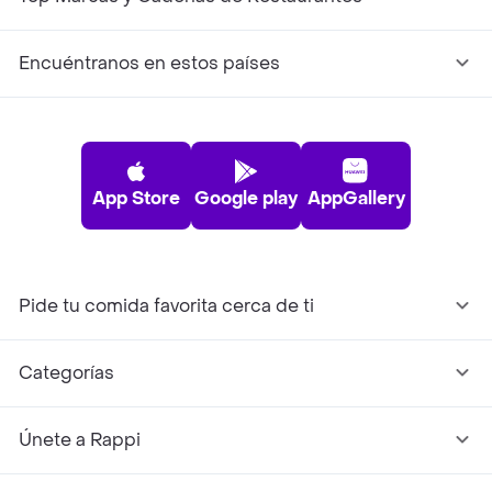
Encuéntranos en estos países
App Store
Google play
AppGallery
Pide tu comida favorita cerca de ti
Categorías
Únete a Rappi