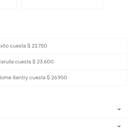
xito cuesta $ 22.750
arulla cuesta $ 23.600
Home Sentry cuesta $ 26.950