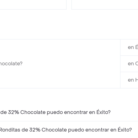
en É
hocolate?
en C
en 
s de 32% Chocolate puedo encontrar en Éxito?
Ronditas de 32% Chocolate puedo encontrar en Éxito?