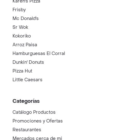
Karen's Pizza
Frisby
Mc Donald's
Sr Wok
Kokoriko
Arroz Paisa
Hamburguesas El Corral
Dunkin' Donuts
Pizza Hut
Little Caesars
Categorías
Catálogo Productos
Promociones y Ofertas
Restaurantes
Mercados cerca de mi