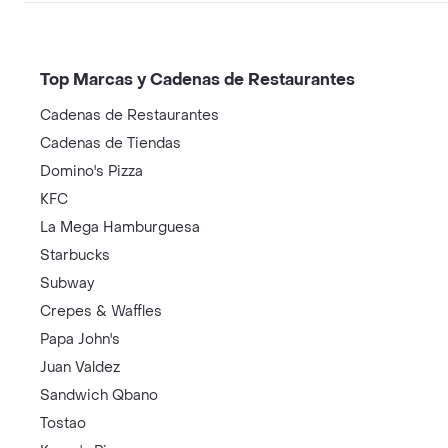
Top Marcas y Cadenas de Restaurantes
Cadenas de Restaurantes
Cadenas de Tiendas
Domino's Pizza
KFC
La Mega Hamburguesa
Starbucks
Subway
Crepes & Waffles
Papa John's
Juan Valdez
Sandwich Qbano
Tostao