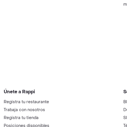
m
Únete a Rappi
S
Registra tu restaurante
B
Trabaja con nosotros
D
Registra tu tienda
S
Posiciones disponibles
T