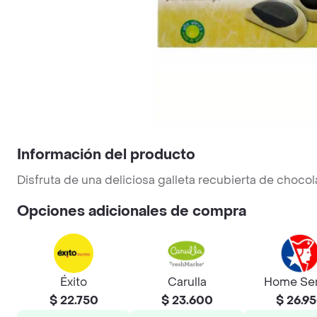
Información del producto
Disfruta de una deliciosa galleta recubierta de choco
Opciones adicionales de compra
Éxito
Carulla
Home Sen
$ 22.750
$ 23.600
$ 26.9