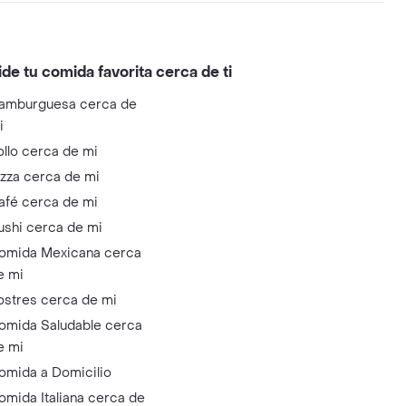
ide tu comida favorita cerca de ti
amburguesa cerca de
i
ollo cerca de mi
izza cerca de mi
afé cerca de mi
ushi cerca de mi
omida Mexicana cerca
e mi
ostres cerca de mi
omida Saludable cerca
e mi
omida a Domicilio
omida Italiana cerca de