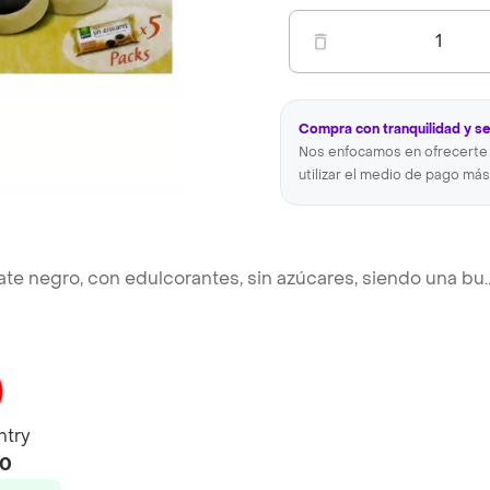
1
Compra con tranquilidad y s
Nos enfocamos en ofrecerte 
utilizar el medio de pago más
late negro, con edulcorantes, sin azúcares, siendo una bu
.
try
50