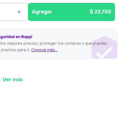
Agregar
$ 22.750
eguridad en Rappi
los mejores precios, proteger tus compras y que puedas
 practico para ti.
Conoce más...
..
Ver más