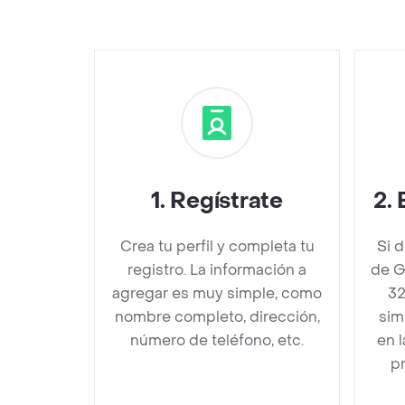
1
.
Regístrate
2
.
Crea tu perfil y completa tu
Si 
registro. La información a
de G
agregar es muy simple, como
32
nombre completo, dirección,
sim
número de teléfono, etc.
en 
pr