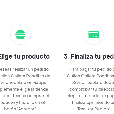
Elige tu producto
3
.
Finaliza tu pe
deseas realizar un pedido
Para pagar tu pedido 
ullon Galleta Ronditas de
Gullon Galleta Rondita
% Chocolate en Rappi,
32% Chocolate debe
plemente elige la tienda
comprobar tu direcció
la que deseas comprar el
elegir el método de pa
oducto y haz clic en el
finaliza oprimiendo e
botón “Agregar”.
“Realizar Pedido”.