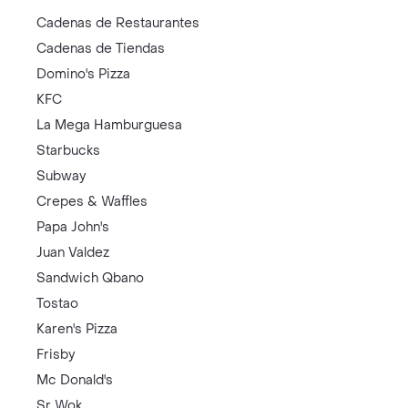
Cadenas de Restaurantes
Cadenas de Tiendas
Domino's Pizza
KFC
La Mega Hamburguesa
Starbucks
Subway
Crepes & Waffles
Papa John's
Juan Valdez
Sandwich Qbano
Tostao
Karen's Pizza
Frisby
Mc Donald's
Sr Wok