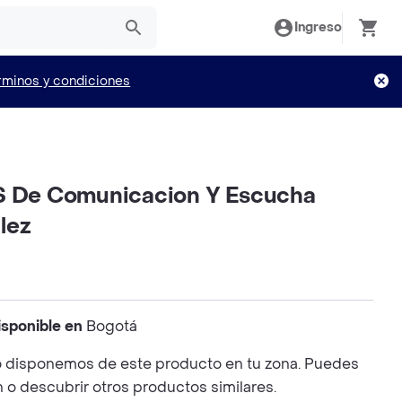
Ingreso
rminos y condiciones
S De Comunicacion Y Escucha
lez
isponible en
Bogotá
 disponemos de este producto en tu zona. Puedes
n o descubrir otros productos similares.