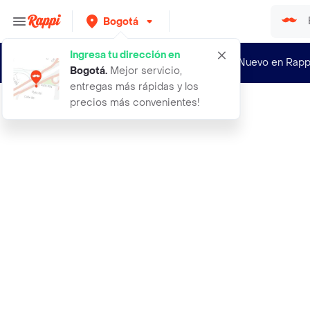
Bogotá
Ingresa tu dirección en
¿Nuevo en Rapp
Bogotá
.
Mejor servicio,
entregas más rápidas y los
precios más convenientes!
Rappi
habilid ades de comunicacion y escu