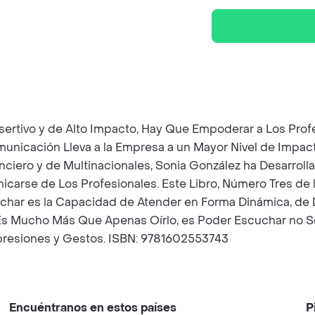
sertivo y de Alto Impacto, Hay Que Empoderar a Los Pro
municación Lleva a la Empresa a un Mayor Nivel de Impac
iero y de Multinacionales, Sonia González ha Desarrolla
carse de Los Profesionales. Este Libro, Número Tres de l
cuchar es la Capacidad de Atender en Forma Dinámica, de D
Es Mucho Más Que Apenas Oírlo, es Poder Escuchar no Sól
xpresiones y Gestos. ISBN: 9781602553743
Encuéntranos en estos países
P