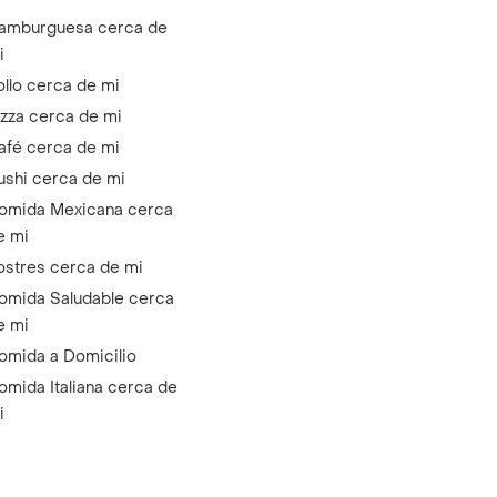
amburguesa cerca de
i
ollo cerca de mi
izza cerca de mi
afé cerca de mi
ushi cerca de mi
omida Mexicana cerca
e mi
ostres cerca de mi
omida Saludable cerca
e mi
omida a Domicilio
omida Italiana cerca de
i