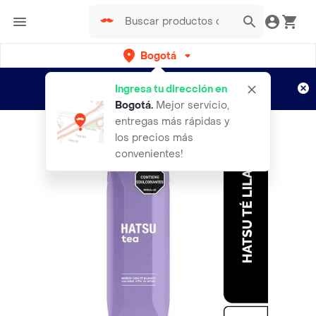
Bogotá
Regístrate
¿Nuevo en Rappi?
y disfruta de
Ingresa tu dirección en
envíos gratis por semanas
Aplican TyC
Bogotá
.
Mejor servicio,
entregas más rápidas y
los precios más
convenientes!