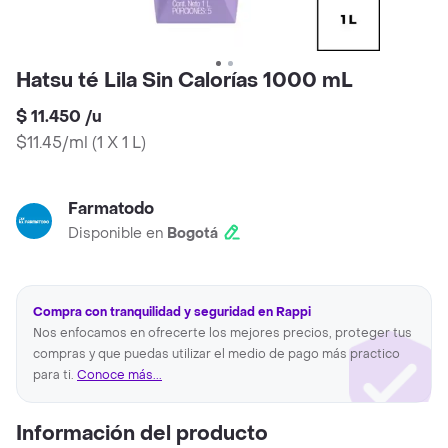
Hatsu té Lila Sin Calorías 1000 mL
$ 11.450
/
u
$11.45/ml
(
1 X 1 L
)
Farmatodo
Disponible en
Bogotá
Compra con tranquilidad y seguridad en Rappi
Nos enfocamos en ofrecerte los mejores precios, proteger tus
compras y que puedas utilizar el medio de pago más practico
para ti.
Conoce más...
Información del producto