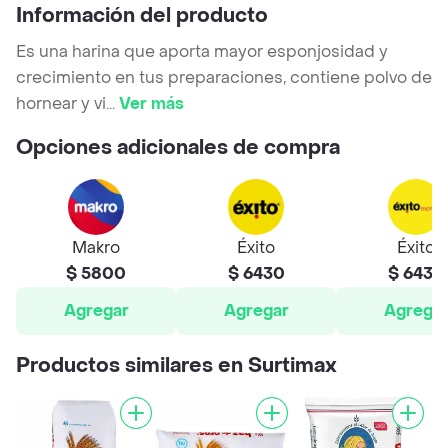
Información del producto
Es una harina que aporta mayor esponjosidad y
crecimiento en tus preparaciones, contiene polvo de
hornear y vi
...
Ver más
Opciones adicionales de compra
Makro
Éxito
Éxito
$ 5800
$ 6430
$ 6430
Agregar
Agregar
Agrega
Productos similares en Surtimax