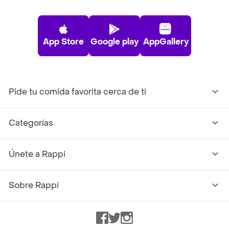
App Store
Google play
AppGallery
Pide tu comida favorita cerca de ti
Categorías
Únete a Rappi
Sobre Rappi
Facebook
Twitter
Instagram