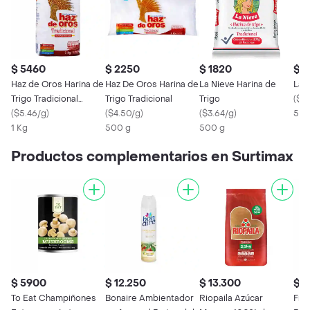
$ 5460
$ 2250
$ 1820
$ 1
Haz de Oros Harina de
Haz De Oros Harina de
La Nieve Harina de
La 
Trigo Tradicional
Trigo Tradicional
Trigo
(
$3
Fortificada
(
$5.46/g
)
(
$4.50/g
)
(
$3.64/g
)
500
1 Kg
500 g
500 g
Productos complementarios en Surtimax
$ 5900
$ 12.250
$ 13.300
$ 
To Eat Champiñones
Bonaire Ambientador
Riopaila Azúcar
Fre