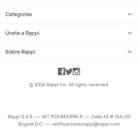
Categorías
Únete a Rappi
Sobre Rappi
Facebook
Twitter
Instagram
©
2026
Rappi Inc. All rights reserved.
Rappi S.A.S. --- NIT 900.843.898-9 --- Calle 63 # 16A-02
Bogotá D.C. --- notificacionesrappi@rappi.com