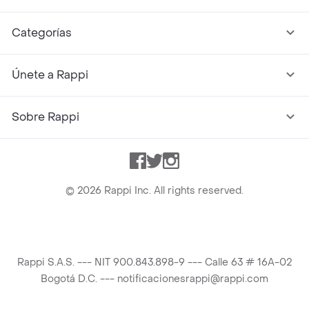
Categorías
Únete a Rappi
Sobre Rappi
Facebook
Twitter
Instagram
©
2026
Rappi Inc. All rights reserved.
Rappi S.A.S. --- NIT 900.843.898-9 --- Calle 63 # 16A-02
Bogotá D.C. --- notificacionesrappi@rappi.com