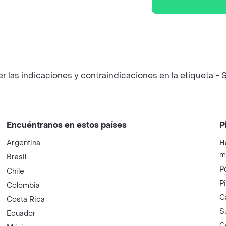
las indicaciones y contraindicaciones en la etiqueta - S
Encuéntranos en estos países
P
Argentina
H
m
Brasil
P
Chile
P
Colombia
C
Costa Rica
S
Ecuador
C