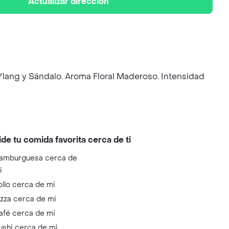
Actualizar dirección
Ylang y Sándalo. Aroma Floral Maderoso. Intensidad
ide tu comida favorita cerca de ti
amburguesa cerca de
i
ollo cerca de mi
izza cerca de mi
afé cerca de mi
ushi cerca de mi