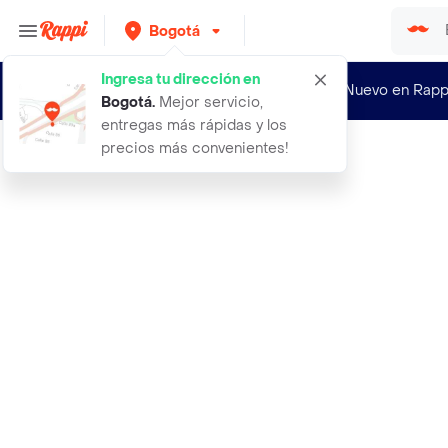
Bogotá
Ingresa tu dirección en
¿Nuevo en Rapp
Bogotá
.
Mejor servicio,
entregas más rápidas y los
precios más convenientes!
Rappi
icono de yanbal