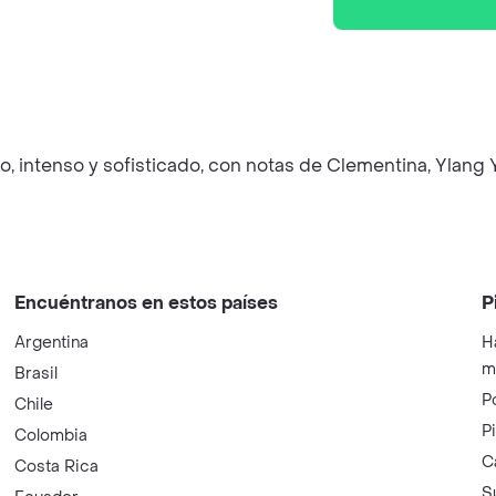
, intenso y sofisticado, con notas de Clementina, Ylang 
Encuéntranos en estos países
P
Argentina
H
m
Brasil
P
Chile
P
Colombia
C
Costa Rica
S