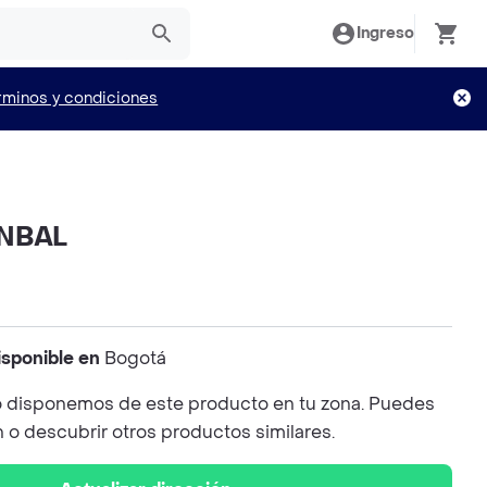
Ingreso
rminos y condiciones
ANBAL
isponible en
Bogotá
 disponemos de este producto en tu zona. Puedes
n o descubrir otros productos similares.