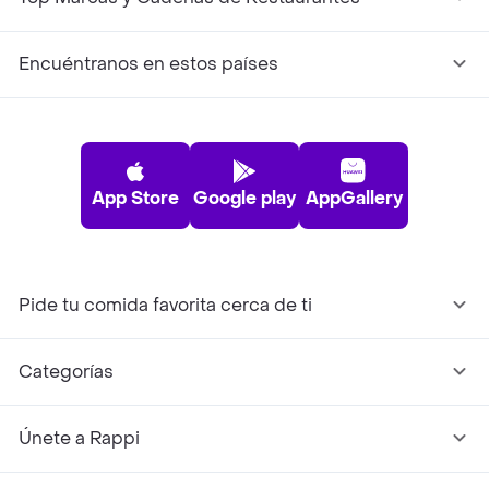
Encuéntranos en estos países
App Store
Google play
AppGallery
Pide tu comida favorita cerca de ti
Categorías
Únete a Rappi