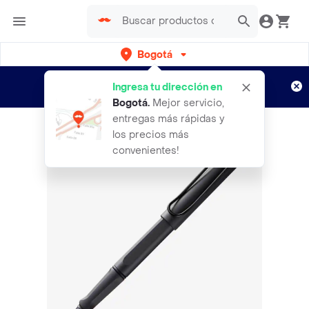
Bogotá
Regístrate
¿Nuevo en Rappi?
y disfruta de
Ingresa tu dirección en
envíos gratis por semanas
Aplican TyC
Bogotá
.
Mejor servicio,
entregas más rápidas y
los precios más
convenientes!