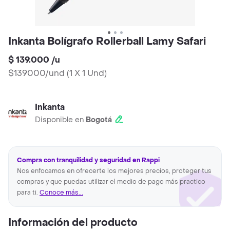
Inkanta Bolígrafo Rollerball Lamy Safari
$ 139.000
/
u
$139000/und
(
1 X 1 Und
)
Inkanta
Disponible en
Bogotá
Compra con tranquilidad y seguridad en Rappi
Nos enfocamos en ofrecerte los mejores precios, proteger tus
compras y que puedas utilizar el medio de pago más practico
para ti.
Conoce más...
Información del producto