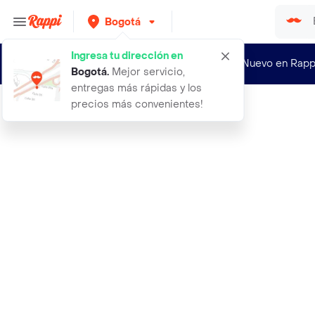
Bogotá
Ingresa tu dirección en
¿Nuevo en Rapp
Bogotá
.
Mejor servicio,
entregas más rápidas y los
precios más convenientes!
Rappi
inmovilizador costillas mujer s m