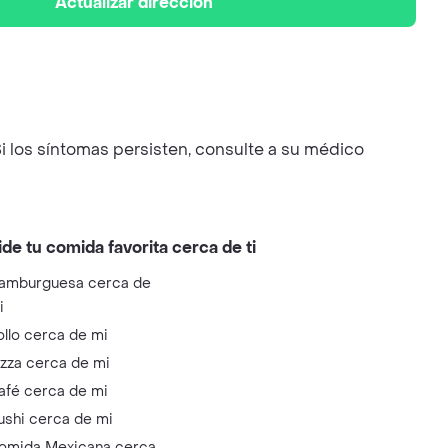
Actualizar dirección
i los síntomas persisten, consulte a su médico
ide tu comida favorita cerca de ti
amburguesa cerca de
i
ollo cerca de mi
izza cerca de mi
afé cerca de mi
ushi cerca de mi
omida Mexicana cerca