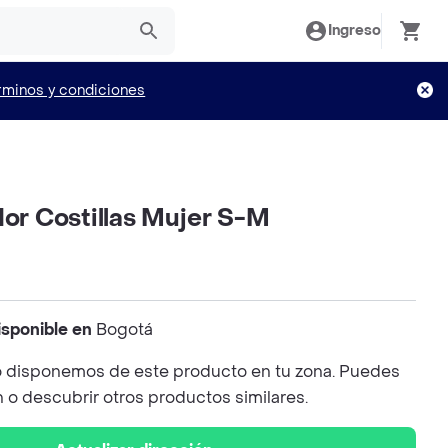
Ingreso
rminos y condiciones
dor Costillas Mujer S-M
isponible en
Bogotá
 disponemos de este producto en tu zona. Puedes
n o descubrir otros productos similares.