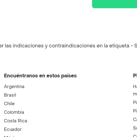
las indicaciones y contraindicaciones en la etiqueta - S
Encuéntranos en estos países
P
Argentina
H
m
Brasil
P
Chile
P
Colombia
C
Costa Rica
S
Ecuador
C