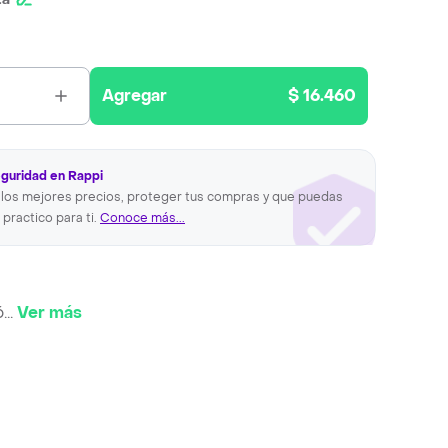
Agregar
$ 16.460
eguridad en Rappi
los mejores precios, proteger tus compras y que puedas
 practico para ti.
Conoce más...
ó
...
Ver más