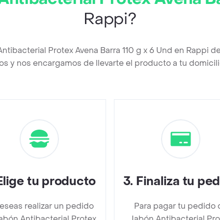
Rappi?
Antibacterial Protex Avena Barra 110 g x 6 Und en Rappi d
os y nos encargamos de llevarte el producto a tu domicili
Elige tu producto
3
.
Finaliza tu pe
deseas realizar un pedido
Para pagar tu pedido 
abón Antibacterial Protex
Jabón Antibacterial Pro