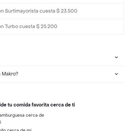
en Surtimayorista cuesta $ 23.500
en Turbo cuesta $ 25.200
n Makro?
ide tu comida favorita cerca de ti
amburguesa cerca de
i
ollo cerca de mi