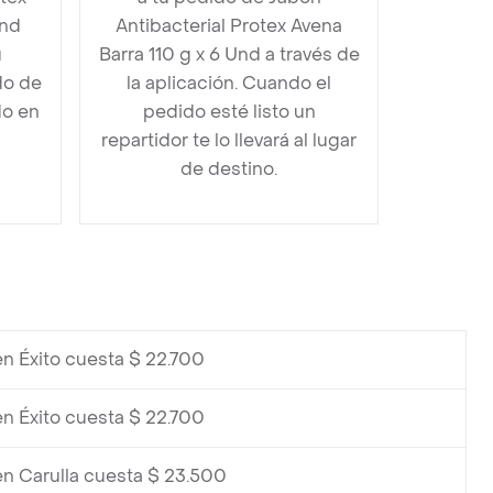
Und
Antibacterial Protex Avena
u
Barra 110 g x 6 Und a través de
do de
la aplicación. Cuando el
do en
pedido esté listo un
repartidor te lo llevará al lugar
de destino.
en Éxito cuesta $ 22.700
en Éxito cuesta $ 22.700
en Carulla cuesta $ 23.500