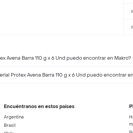
tex Avena Barra 110 g x 6 Und puedo encontrar en Makro?
ial Protex Avena Barra 110 g x 6 Und puedo encontrar e
Encuéntranos en estos países
P
Argentina
H
m
Brasil
P