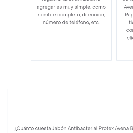
agregar es muy simple, como
Ave
nombre completo, dirección,
Rap
número de teléfono, etc.
t
co
cl
¿Cuánto cuesta Jabón Antibacterial Protex Avena B