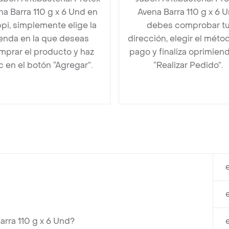
na Barra 110 g x 6 Und en
Avena Barra 110 g x 6 
pi, simplemente elige la
debes comprobar t
ienda en la que deseas
dirección, elegir el méto
mprar el producto y haz
pago y finaliza oprimien
ic en el botón “Agregar”.
“Realizar Pedido”.
arra 110 g x 6 Und?