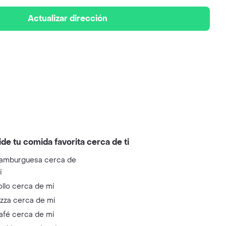
Actualizar dirección
ide tu comida favorita cerca de ti
amburguesa cerca de
i
ollo cerca de mi
izza cerca de mi
afé cerca de mi