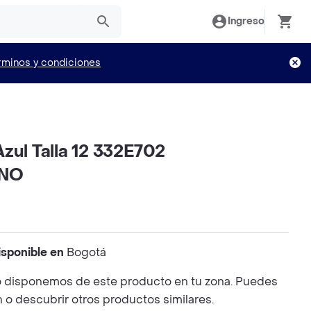
Ingreso
rminos y condiciones
zul Talla 12 332E702
INO
isponible en
Bogotá
 disponemos de este producto en tu zona. Puedes
n o descubrir otros productos similares.