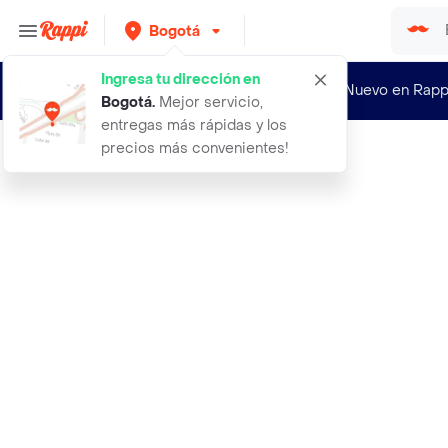
Bogotá
Ingresa tu dirección en
¿Nuevo en Rapp
Bogotá
.
Mejor servicio,
entregas más rápidas y los
precios más convenientes!
Rappi
jean mujer azul talla 12 332e702 am