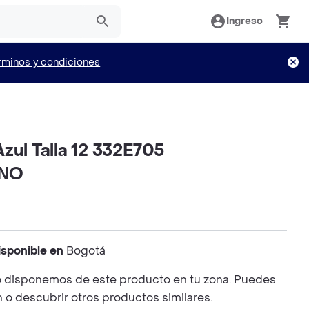
Ingreso
rminos y condiciones
zul Talla 12 332E705
INO
isponible en
Bogotá
 disponemos de este producto en tu zona. Puedes
n o descubrir otros productos similares.