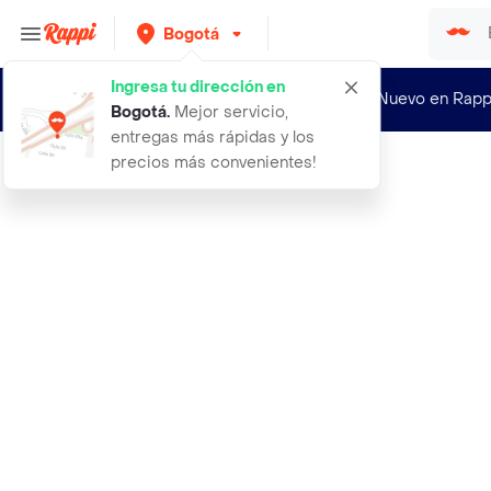
Bogotá
Ingresa tu dirección en
¿Nuevo en Rapp
Bogotá
.
Mejor servicio,
entregas más rápidas y los
precios más convenientes!
Rappi
jean mujer azul talla 12 332e705 am