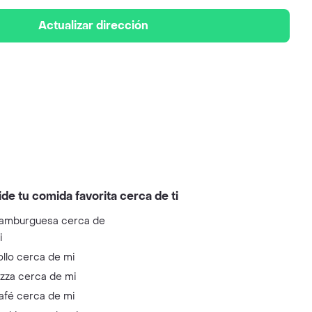
Actualizar dirección
ide tu comida favorita cerca de ti
amburguesa cerca de
i
ollo cerca de mi
izza cerca de mi
afé cerca de mi