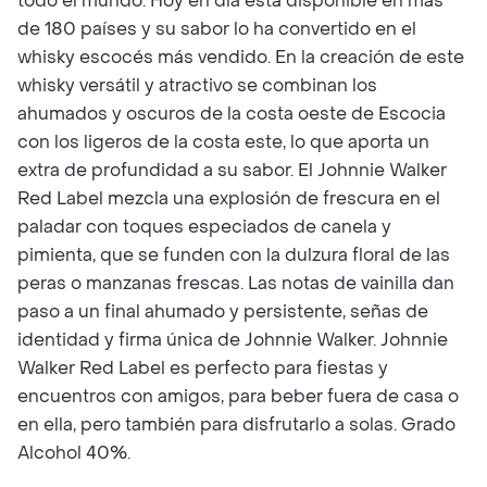
todo el mundo. Hoy en día está disponible en más
de 180 países y su sabor lo ha convertido en el
whisky escocés más vendido. En la creación de este
whisky versátil y atractivo se combinan los
ahumados y oscuros de la costa oeste de Escocia
con los ligeros de la costa este, lo que aporta un
extra de profundidad a su sabor. El Johnnie Walker
Red Label mezcla una explosión de frescura en el
paladar con toques especiados de canela y
pimienta, que se funden con la dulzura floral de las
peras o manzanas frescas. Las notas de vainilla dan
paso a un final ahumado y persistente, señas de
identidad y firma única de Johnnie Walker. Johnnie
Walker Red Label es perfecto para fiestas y
encuentros con amigos, para beber fuera de casa o
en ella, pero también para disfrutarlo a solas. Grado
Alcohol 40%.