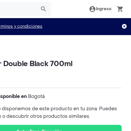
Ingreso
rminos y condiciones
r Double Black 700ml
isponible en
Bogotá
 disponemos de este producto en tu zona. Puedes
n o descubrir otros productos similares.