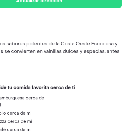
Actualizar dirección
 los sabores potentes de la Costa Oeste Escocesa y
as se convierten en vainillas dulces y especias, antes
ide tu comida favorita cerca de ti
amburguesa cerca de
i
ollo cerca de mi
izza cerca de mi
afé cerca de mi