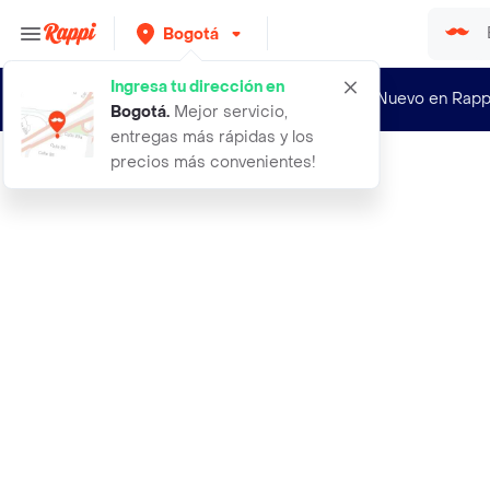
Bogotá
Ingresa tu dirección en
¿Nuevo en Rapp
Bogotá
.
Mejor servicio,
entregas más rápidas y los
precios más convenientes!
Rappi
john walker double black 700ml